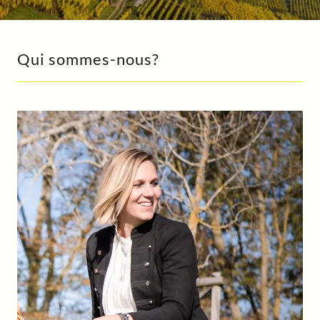
Qui sommes-nous?